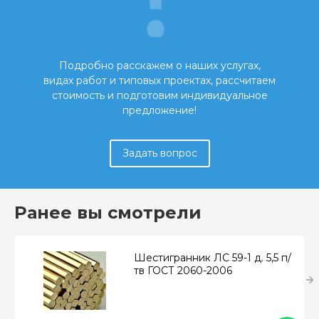
Подробно расскажем о наших услугах,
видах работ и типовых проектах, рассчитаем
стоимость и подготовим индивидуальное
предложение!
Задать вопрос
Ранее вы смотрели
Шестигранник ЛС 59-1 д. 5,5 п/
тв ГОСТ 2060-2006