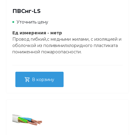
ПВСнг-LS
Уточнить цену
Ед измерения - метр
Провод гибкий,с медными жилами, с изоляцией и
оболочкой из поливинилхлоридного пластиката
пониженной пожароопасности.
В корзину