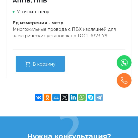
АППВ, ППВ
Уточнить цену
Ед измерения - метр
Многожильные провода с ПВХ изоляцией для
электрических установок по ГОСТ 6323-79
В корзину
Нужна консультация?