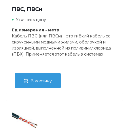
ПВС, ПВСн
Уточнить цену
Ед измерения - метр
Кабель ПВС (или ПВСн) – это гибкий кабель со
скрученными медными жилами, оболочкой и
изоляцией, выполненной из поливинилхлорида
(ПВХ). Применяется этот кабель в системах
380/660 В при напряжении до 380 В.
В корзину