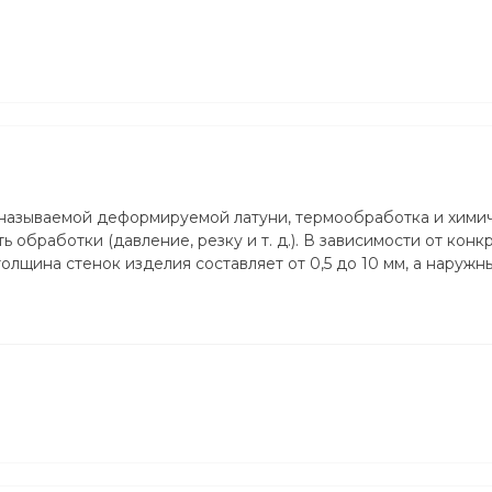
 называемой деформируемой латуни, термообработка и хими
 обработки (давление, резку и т. д.). В зависимости от конк
лщина стенок изделия составляет от 0,5 до 10 мм, а наружн