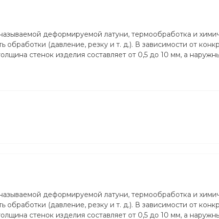
 называемой деформируемой латуни, термообработка и хими
 обработки (давление, резку и т. д.). В зависимости от конк
лщина стенок изделия составляет от 0,5 до 10 мм, а наружн
 называемой деформируемой латуни, термообработка и хими
 обработки (давление, резку и т. д.). В зависимости от конк
лщина стенок изделия составляет от 0,5 до 10 мм, а наружн