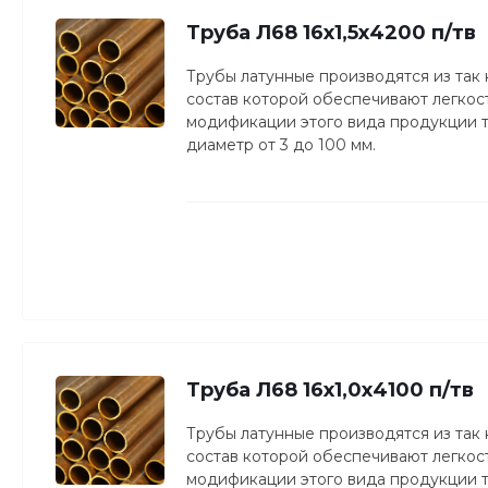
Труба Л68 16х1,5х4200 п/тв
Трубы латунные производятся из так
состав которой обеспечивают легкость
модификации этого вида продукции то
диаметр от 3 до 100 мм.
Труба Л68 16х1,0х4100 п/тв
Трубы латунные производятся из так
состав которой обеспечивают легкость
модификации этого вида продукции то