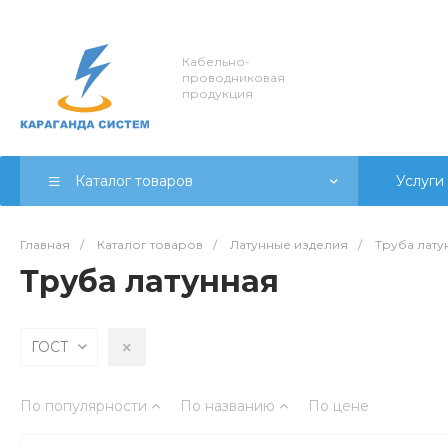
Кабельно-
проводниковая
продукция
Каталог товаров
Услуги
Главная
/
Каталог товаров
/
Латунные изделия
/
Труба лату
Труба латунная
ГОСТ
По популярности
По названию
По цене