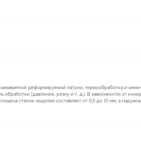
 называемой деформируемой латуни, термообработка и хими
 обработки (давление, резку и т. д.). В зависимости от конк
лщина стенок изделия составляет от 0,5 до 10 мм, а наружн