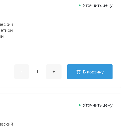
Уточнить цену
ческий
ретной
ый
-
+
В корзину
Уточнить цену
ческий