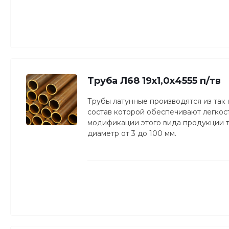
Труба Л68 19х1,0х4555 п/тв
Трубы латунные производятся из так
состав которой обеспечивают легкость
модификации этого вида продукции то
диаметр от 3 до 100 мм.