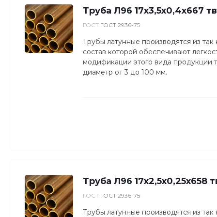
Труба Л96 17х3,5х0,4х667 т
ГОСТ
ГОСТ 2936-75
Трубы латунные производятся из так
состав которой обеспечивают легкость
модификации этого вида продукции то
диаметр от 3 до 100 мм.
Труба Л96 17х2,5х0,25х658 
ГОСТ
ГОСТ 2936-75
Трубы латунные производятся из так