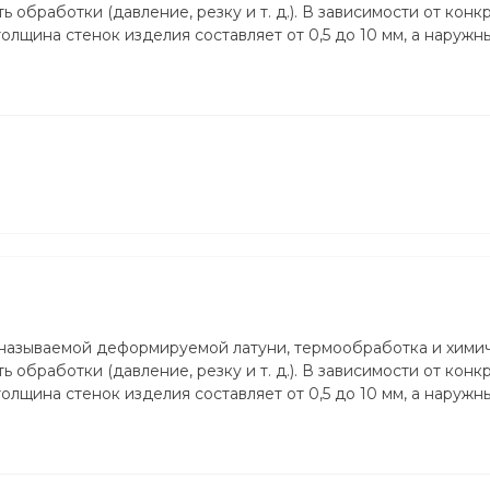
 обработки (давление, резку и т. д.). В зависимости от конк
лщина стенок изделия составляет от 0,5 до 10 мм, а наружн
 называемой деформируемой латуни, термообработка и хими
 обработки (давление, резку и т. д.). В зависимости от конк
лщина стенок изделия составляет от 0,5 до 10 мм, а наружн