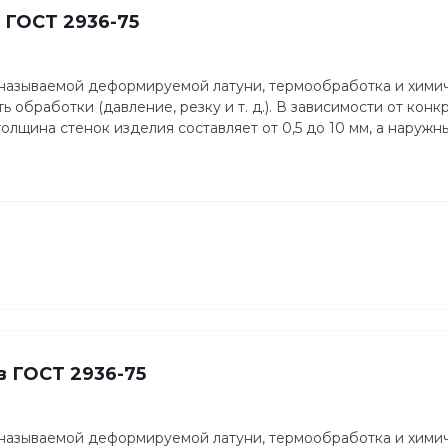
в ГОСТ 2936-75
 называемой деформируемой латуни, термообработка и хими
 обработки (давление, резку и т. д.). В зависимости от конк
лщина стенок изделия составляет от 0,5 до 10 мм, а наружн
тв ГОСТ 2936-75
 называемой деформируемой латуни, термообработка и хими