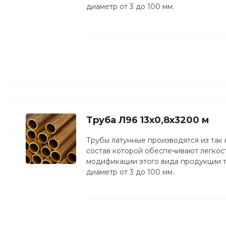
диаметр от 3 до 100 мм.
Труба Л96 13х0,8х3200 м
Трубы латунные производятся из так
состав которой обеспечивают легкость
модификации этого вида продукции то
диаметр от 3 до 100 мм.