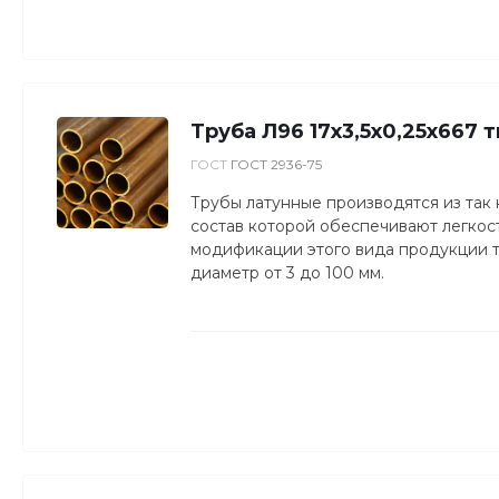
Труба Л96 17х3,5х0,25х667 т
ГОСТ
ГОСТ 2936-75
Трубы латунные производятся из так
состав которой обеспечивают легкость
модификации этого вида продукции то
диаметр от 3 до 100 мм.