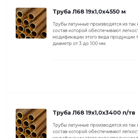
Труба Л68 19х1,0х4550 м
Трубы латунные производятся из так
состав которой обеспечивают легкость
модификации этого вида продукции то
диаметр от 3 до 100 мм.
Труба Л68 19х1,0х3400 п/тв
Трубы латунные производятся из так
состав которой обеспечивают легкость