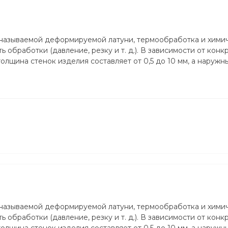
 называемой деформируемой латуни, термообработка и хими
 обработки (давление, резку и т. д.). В зависимости от конк
лщина стенок изделия составляет от 0,5 до 10 мм, а наружн
 называемой деформируемой латуни, термообработка и хими
 обработки (давление, резку и т. д.). В зависимости от конк