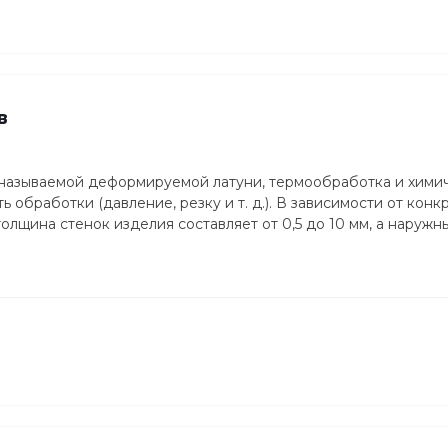
в
 называемой деформируемой латуни, термообработка и хими
 обработки (давление, резку и т. д.). В зависимости от конк
лщина стенок изделия составляет от 0,5 до 10 мм, а наружн