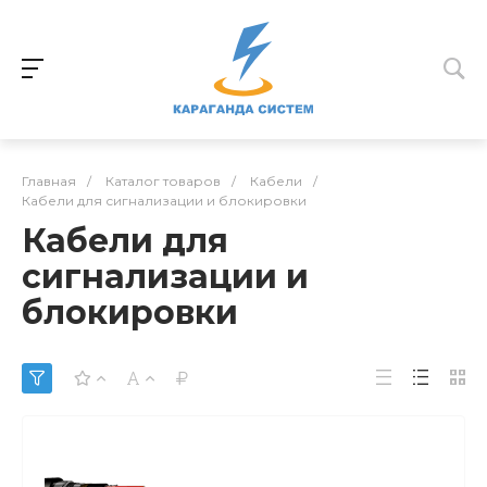
Главная
/
Каталог товаров
/
Кабели
/
Кабели для сигнализации и блокировки
Кабели для
сигнализации и
блокировки