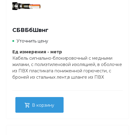
СБВБбШвнг
Уточнить цену
Ед измерения - метр
Кабель сигнально-блокировочный с медными
жилами, с полиэтиленовой изоляцией, в оболочке
из ПВХ пластиката пониженной горючести, с
броней из стальных лент,в шланге из ПВХ
пластиката пониженной горючести.
В корзину