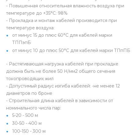
- Повышенная относительная влажность воздуха при
температуре до +35°С: 98%
- Прокладка и монтаж кабелей производится при
температуре воздуха:
от минус 15 до плюс 60°С для кабелей марки
ТППэпБ
от минус 10 до плюс 50°С для кабелей марки ТПпПБ
- Растягивающая нагрузка кабелей при прокладке
должна быть не более 50 Н/мм2 общего сечения
токопроводящих жил
- Допустимый радиус изгиба кабелей: -не менее 12
диаметров по броне
- Строительная длина кабелей в зависимости от
номинального числа пар:
5-20 - 500 м
30-50 - 400 м
100-150 - 300 м