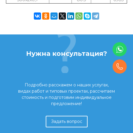
Нужна консультация?
Подробно расскажем о наших услугах,
видах работ и типовых проектах, рассчитаем
стоимость и подготовим индивидуальное
предложение!
Задать вопрос