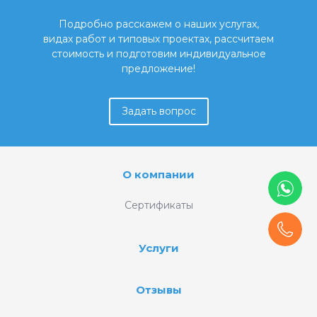
Подробно расскажем о наших услугах,
видах работ и типовых проектах, рассчитаем
стоимость и подготовим индивидуальное
предложение!
Задать вопрос
О компании
Сертификаты
Услуги
Отзывы