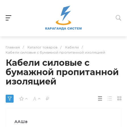
Главная
/
Каталог товаров
/
Кабели
/
Кабели силовые с бумажной пропитанной изоляцией
Кабели силовые с
бумажной пропитанной
изоляцией
ААШв