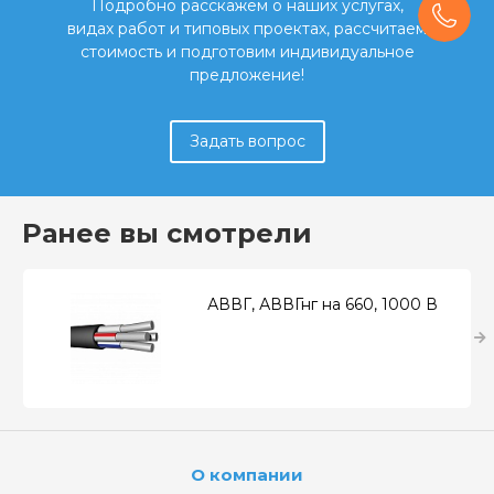
Подробно расскажем о наших услугах,
видах работ и типовых проектах, рассчитаем
стоимость и подготовим индивидуальное
предложение!
Задать вопрос
Ранее вы смотрели
АВВГ, АВВГнг на 660, 1000 В
О компании