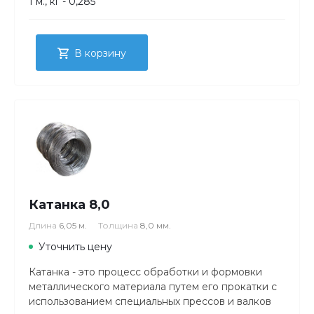
1 м., кг - 0,285
В корзину
Катанка 8,0
Длина
6,05 м.
Толщина
8,0 мм.
Уточнить цену
Катанка - это процесс обработки и формовки
металлического материала путем его прокатки с
использованием специальных прессов и валков