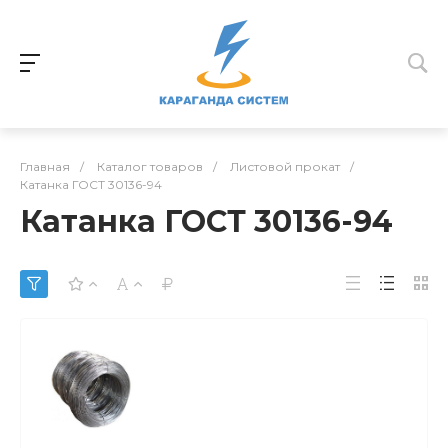
Главная
/
Каталог товаров
/
Листовой прокат
/
Катанка ГОСТ 30136-94
Катанка ГОСТ 30136-94