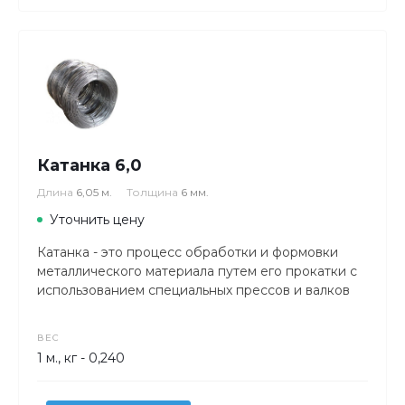
Катанка 6,0
Длина
6,05 м.
Толщина
6 мм.
Уточнить цену
Катанка - это процесс обработки и формовки
металлического материала путем его прокатки с
использованием специальных прессов и валков
ВЕС
1 м., кг - 0,240