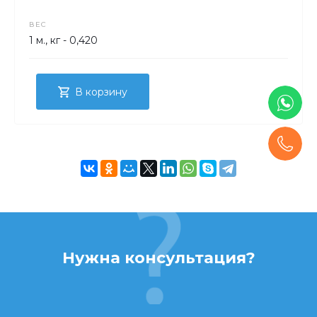
ВЕС
1 м., кг - 0,420
В корзину
Нужна консультация?