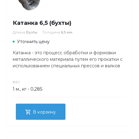
Катанка 6,5 (бухты)
Длина
Бухты
Толщина
6,5 мм.
Уточнить цену
Катанка - это процесс обработки и формовки
металлического материала путем его прокатки с
использованием специальных прессов и валков
ВЕС
1 м., кг - 0,285
В корзину