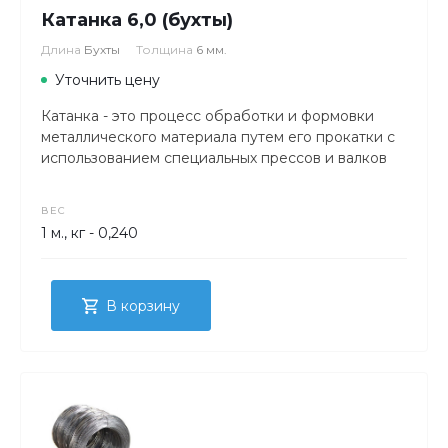
Катанка 6,0 (бухты)
Длина
Бухты
Толщина
6 мм.
Уточнить цену
Катанка - это процесс обработки и формовки
металлического материала путем его прокатки с
использованием специальных прессов и валков
ВЕС
1 м., кг - 0,240
В корзину