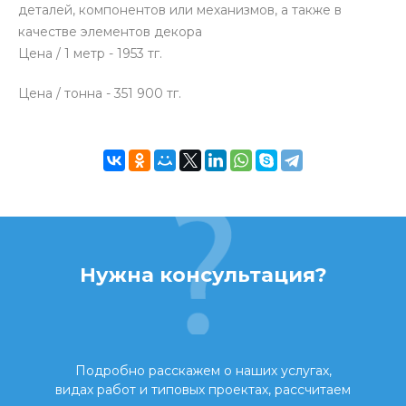
деталей, компонентов или механизмов, а также в
качестве элементов декора
Цена / 1 метр - 1953 тг.
Цена / тонна - 351 900 тг.
Нужна консультация?
Подробно расскажем о наших услугах,
видах работ и типовых проектах, рассчитаем