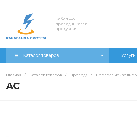
Кабельно-
проводниковая
продукция
Каталог товаров
Услуги
Главная
/
Каталог товаров
/
Провода
/
Провода неизолиро
AC