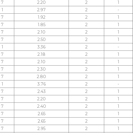
7
2.20
2
1
1
2.97
2
-
7
1.92
2
1
7
1.85
2
1
7
2.10
2
1
7
2.50
2
1
1
3.36
2
-
7
2.18
2
1
7
2.10
2
1
7
2.30
2
1
7
2.80
2
1
1
3.76
2
-
7
2.43
2
1
7
2.20
2
1
7
2.40
2
1
7
2.65
2
1
7
2.65
2
1
7
2.95
2
1