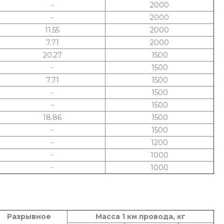
-
2000
-
2000
11.55
2000
7.71
2000
20.27
1500
-
1500
7.71
1500
-
1500
-
1500
18.86
1500
-
1500
-
1200
-
1000
-
1000
Разрывное
Масса 1 км провода, кг