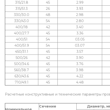
315/21.8
45
2.99
315/51.3
26
3.93
330/30.0
48
2.98
330/43.0
54
2.80
400/18
42
3.40
400/27.7
45
3.36
400/51
54
03.05
400/51.9
54
03.07
450/31.1
45
3.57
500/26
42
3.90
500/34.6
45
3.76
560/38.7
45
3.98
630/43.6
45
4.22
710/49.1
45
4.48
Расчетные конструктивные и технические параметры про
Сечение
Диаметр, м
Номинальное