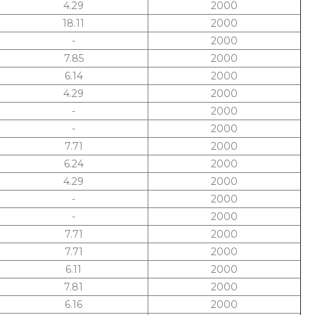
4.29
2000
18.11
2000
-
2000
7.85
2000
6.14
2000
4.29
2000
-
2000
-
2000
7.71
2000
6.24
2000
4.29
2000
-
2000
-
2000
7.71
2000
7.71
2000
6.11
2000
7.81
2000
6.16
2000