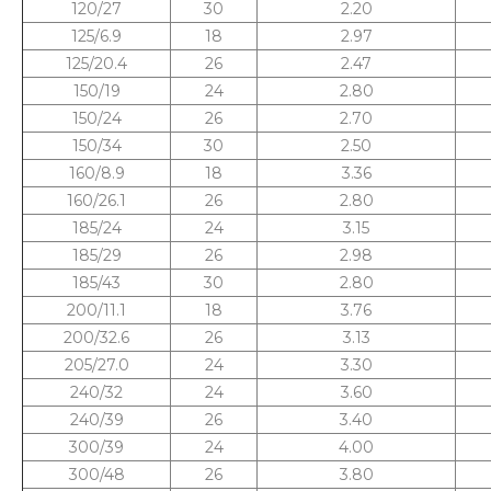
120/27
30
2.20
125/6.9
18
2.97
125/20.4
26
2.47
150/19
24
2.80
150/24
26
2.70
150/34
30
2.50
160/8.9
18
3.36
160/26.1
26
2.80
185/24
24
3.15
185/29
26
2.98
185/43
30
2.80
200/11.1
18
3.76
200/32.6
26
3.13
205/27.0
24
3.30
240/32
24
3.60
240/39
26
3.40
300/39
24
4.00
300/48
26
3.80