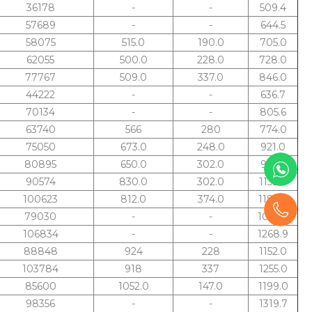
36178
-
-
509.4
57689
-
-
644.5
58075
515.0
190.0
705.0
62055
500.0
228.0
728.0
77767
509.0
337.0
846.0
44222
-
-
636.7
70134
-
-
805.6
63740
566
280
774.0
75050
673.0
248.0
921.0
80895
650.0
302.0
952.0
90574
830.0
302.0
1132.0
100623
812.0
374.0
1186.0
79030
-
-
1039.2
106834
-
-
1268.9
88848
924
228
1152.0
103784
918
337
1255.0
85600
1052.0
147.0
1199.0
98356
-
-
1319.7