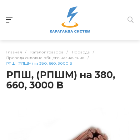
Главная
/
Каталог товаров
/
Провода
/
Провода силовые общего назначения
/
РПШ, (РПШМ) на 380, 660, 3000 В
РПШ, (РПШМ) на 380,
660, 3000 В