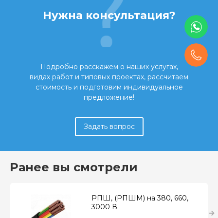
Нужна консультация?
Подробно расскажем о наших услугах,
видах работ и типовых проектах, рассчитаем
стоимость и подготовим индивидуальное
предложение!
Задать вопрос
Ранее вы смотрели
РПШ, (РПШМ) на 380, 660,
3000 В