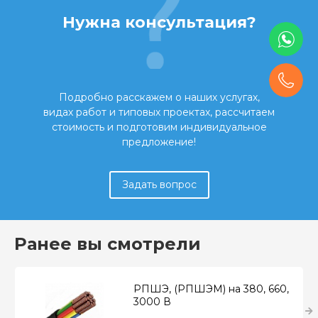
Нужна консультация?
Подробно расскажем о наших услугах,
видах работ и типовых проектах, рассчитаем
стоимость и подготовим индивидуальное
предложение!
Задать вопрос
Ранее вы смотрели
РПШЭ, (РПШЭМ) на 380, 660,
3000 В