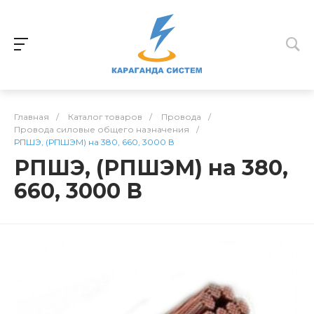
Главная
/
Каталог товаров
/
Провода
/
Провода силовые общего назначения
/
РПШЭ, (РПШЭМ) на 380, 660, 3000 В
РПШЭ, (РПШЭМ) на 380,
660, 3000 В