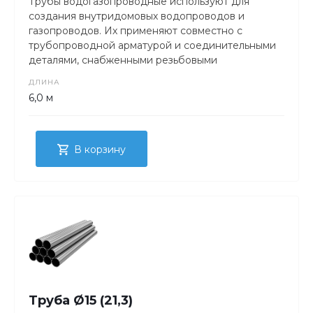
Трубы водогазопроводные используют для
создания внутридомовых водопроводов и
газопроводов. Их применяют совместно с
трубопроводной арматурой и соединительными
деталями, снабженными резьбовыми
соединениями.
ДЛИНА
6,0 м
В корзину
Труба Ø15 (21,3)