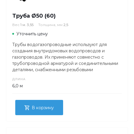
Труба Ø50 (60)
Вес
1 м. 3,55
Толщина, мм
2,5
Уточнить цену
Трубы водогазопроводные используют для
создания внутридомовых водопроводов и
газопроводов. Их применяют совместно с
трубопроводной арматурой и соединительными
деталями, снабженными резьбовыми
соединениями.
ДЛИНА
6,0 м
В корзину