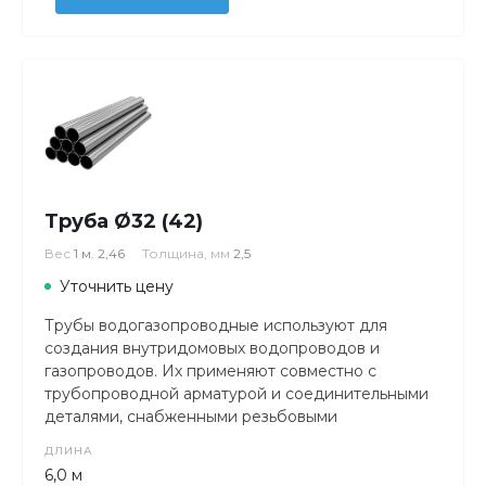
Труба Ø32 (42)
Вес
1 м. 2,46
Толщина, мм
2,5
Уточнить цену
Трубы водогазопроводные используют для
создания внутридомовых водопроводов и
газопроводов. Их применяют совместно с
трубопроводной арматурой и соединительными
деталями, снабженными резьбовыми
соединениями.
ДЛИНА
6,0 м