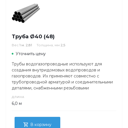
Труба Ø40 (48)
Вес
1 м. 2,81
Толщина, мм
2,5
Уточнить цену
Трубы водогазопроводные используют для
создания внутридомовых водопроводов и
газопроводов. Их применяют совместно с
трубопроводной арматурой и соединительными
деталями, снабженными резьбовыми
соединениями.
ДЛИНА
6,0 м
В корзину