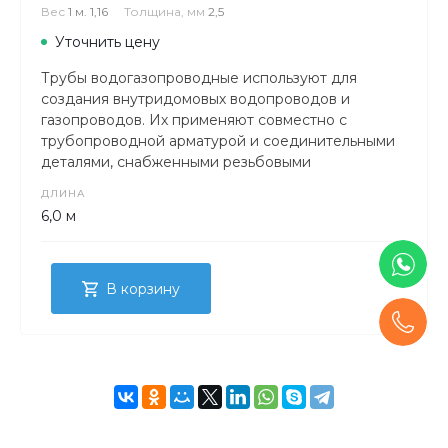
Вес
1 м. 1,16
Толщина, мм
2,5
Уточнить цену
Трубы водогазопроводные используют для
создания внутридомовых водопроводов и
газопроводов. Их применяют совместно с
трубопроводной арматурой и соединительными
деталями, снабженными резьбовыми
соединениями.
ДЛИНА
6,0 м
В корзину