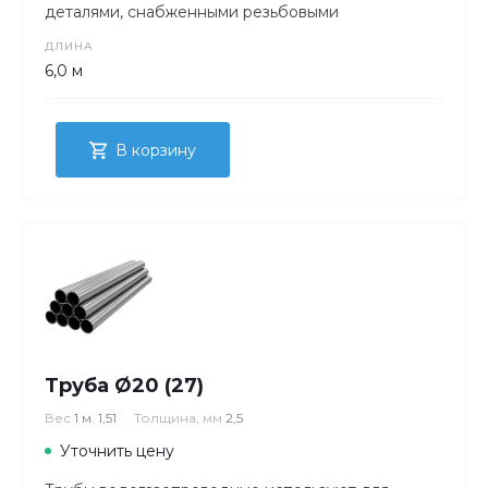
деталями, снабженными резьбовыми
соединениями.
ДЛИНА
6,0 м
В корзину
Труба Ø20 (27)
Вес
1 м. 1,51
Толщина, мм
2,5
Уточнить цену