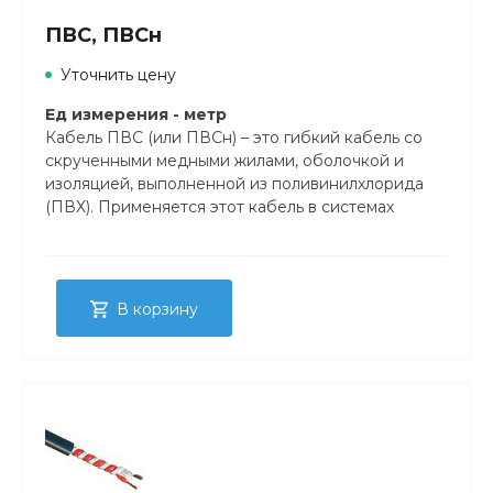
ПВС, ПВСн
Уточнить цену
Ед измерения - метр
Кабель ПВС (или ПВСн) – это гибкий кабель со
скрученными медными жилами, оболочкой и
изоляцией, выполненной из поливинилхлорида
(ПВХ). Применяется этот кабель в системах
380/660 В при напряжении до 380 В.
В корзину