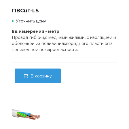
ПВСнг-LS
Уточнить цену
Ед измерения - метр
Провод гибкий,с медными жилами, с изоляцией и
оболочкой из поливинилхлоридного пластиката
пониженной пожароопасности.
В корзину