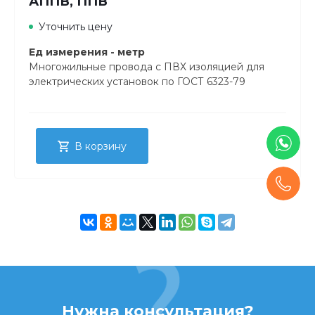
АППВ, ППВ
Уточнить цену
Ед измерения - метр
Многожильные провода с ПВХ изоляцией для
электрических установок по ГОСТ 6323-79
В корзину
Нужна консультация?