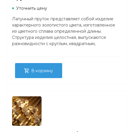
Уточнить цену
Латунный пруток представляет собой изделие
характерного золотистого цвета, изготовленное
из цветного сплава определенной длины.
Структура изделия целостная, выпускаются
разновидности с круглым, квадратным,
прямоугольным либо шестигранным сечением.
В корзину