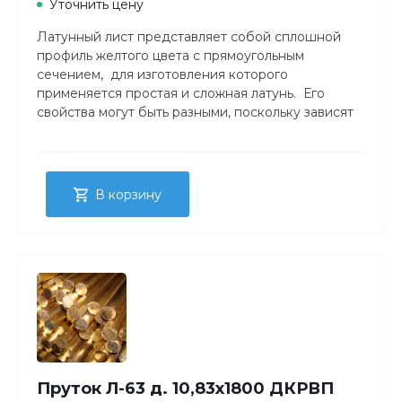
Уточнить цену
Латунный лист представляет собой сплошной
профиль желтого цвета с прямоугольным
сечением, для изготовления которого
применяется простая и сложная латунь. Его
свойства могут быть разными, поскольку зависят
от метода производства, состава и состояния
материала. Толщина латунного листа – от 0,4 до 25
миллиметров. Причем большая толщина у
горячекатаного сортамента.
В корзину
Пруток Л-63 д. 10,83х1800 ДКРВП