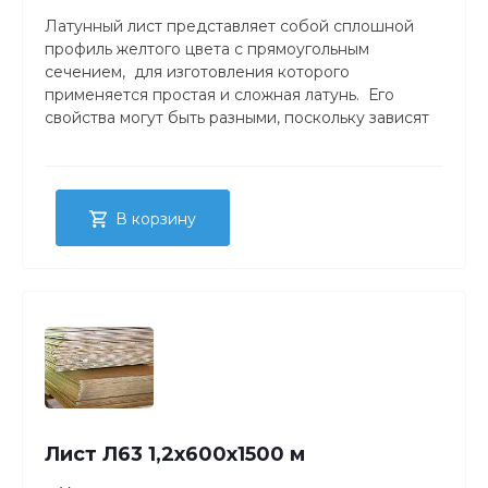
Латунный лист представляет собой сплошной
профиль желтого цвета с прямоугольным
сечением, для изготовления которого
применяется простая и сложная латунь. Его
свойства могут быть разными, поскольку зависят
от метода производства, состава и состояния
материала. Толщина латунного листа – от 0,4 до 25
миллиметров. Причем большая толщина у
горячекатаного сортамента.
В корзину
Лист Л63 1,2х600х1500 м