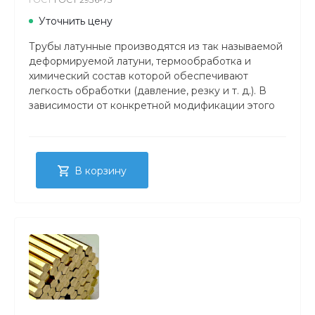
Уточнить цену
Трубы латунные производятся из так называемой
деформируемой латуни, термообработка и
химический состав которой обеспечивают
легкость обработки (давление, резку и т. д.). В
зависимости от конкретной модификации этого
вида продукции толщина стенок изделия
составляет от 0,5 до 10 мм, а наружный диаметр
от 3 до 100 мм.
В корзину