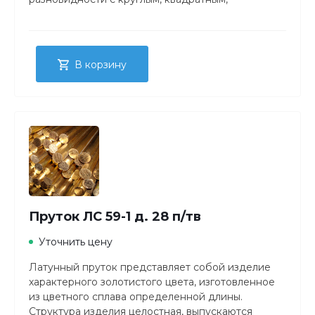
прямоугольным либо шестигранным сечением.
В корзину
Пруток ЛС 59-1 д. 28 п/тв
Уточнить цену
Латунный пруток представляет собой изделие
характерного золотистого цвета, изготовленное
из цветного сплава определенной длины.
Структура изделия целостная, выпускаются