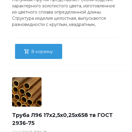
характерного золотистого цвета, изготовленное
из цветного сплава определенной длины.
Структура изделия целостная, выпускаются
разновидности с круглым, квадратным,
прямоугольным либо шестигранным сечением.
В корзину
Труба Л96 17х2,5х0,25х658 тв ГОСТ
2936-75
ГОСТ
ГОСТ 2936-75