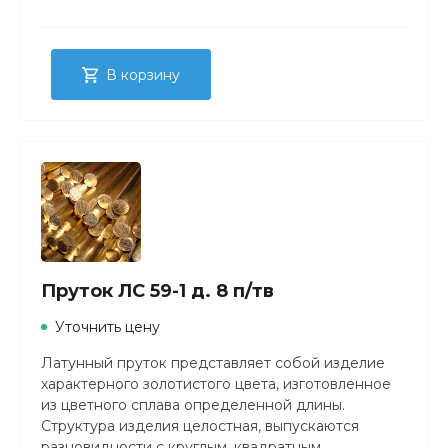
В корзину
Пруток ЛС 59-1 д. 8 п/тв
Уточнить цену
Латунный пруток представляет собой изделие
характерного золотистого цвета, изготовленное
из цветного сплава определенной длины.
Структура изделия целостная, выпускаются
разновидности с круглым, квадратным,