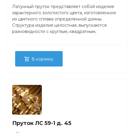
Латунный пруток представляет собой изделие
характерного золотистого цвета, изготовленное
из цветного сплава определенной длины.
Структура изделия целостная, выпускаются
разновидности с круглым, квадратным,
прямоугольным либо шестигранным сечением.
В корзину
Пруток ЛС 59-1 д. 45