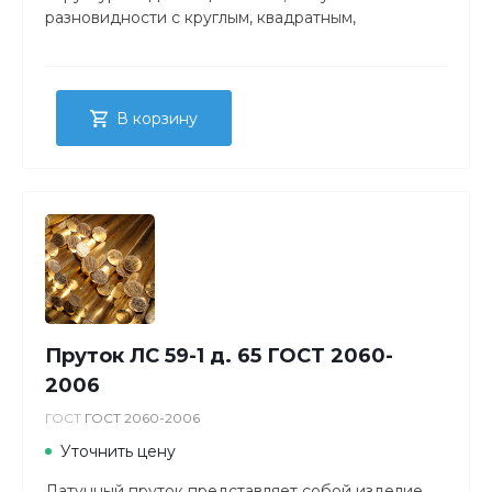
разновидности с круглым, квадратным,
прямоугольным либо шестигранным сечением.
В корзину
Пруток ЛС 59-1 д. 65 ГОСТ 2060-
2006
ГОСТ
ГОСТ 2060-2006
Уточнить цену
Латунный пруток представляет собой изделие