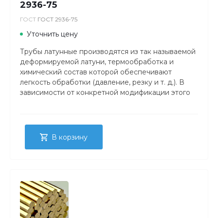
2936-75
ГОСТ
ГОСТ 2936-75
Уточнить цену
Трубы латунные производятся из так называемой
деформируемой латуни, термообработка и
химический состав которой обеспечивают
легкость обработки (давление, резку и т. д.). В
зависимости от конкретной модификации этого
вида продукции толщина стенок изделия
составляет от 0,5 до 10 мм, а наружный диаметр
от 3 до 100 мм.
В корзину