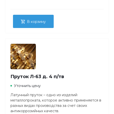
от метода производства, состава и состояния
материала. Толщина латунного листа – от 0,4 до 25
миллиметров. Причем большая толщина у
горячекатаного сортамента.
В корзину
Пруток Л-63 д. 4 п/тв
Уточнить цену
Латунный пруток – одно из изделий
металлопроката, которое активно применяется в
разных видах производства за счет своих
антикоррозийных качеств.