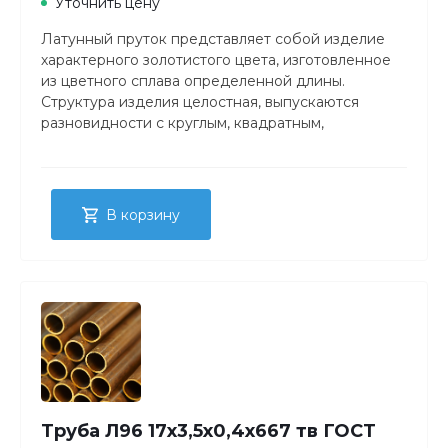
Уточнить цену
Латунный пруток представляет собой изделие
характерного золотистого цвета, изготовленное
из цветного сплава определенной длины.
Структура изделия целостная, выпускаются
разновидности с круглым, квадратным,
прямоугольным либо шестигранным сечением.
В корзину
Труба Л96 17х3,5х0,4х667 тв ГОСТ