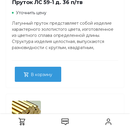
Пруток ЛС 59-1 д. 36 п/тв
Уточнить цену
Латунный пруток представляет собой изделие
характерного золотистого цвета, изготовленное
из цветного сплава определенной длины.
Структура изделия целостная, выпускаются
разновидности с круглым, квадратным,
прямоугольным либо шестигранным сечением.
В корзину