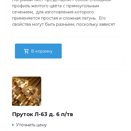
профиль желтого цвета с прямоугольным
сечением, для изготовления которого
применяется простая и сложная латунь. Его
свойства могут быть разными, поскольку зависят
от метода производства, состава и состояния
материала. Толщина латунного листа – от 0,4 до 25
миллиметров. Причем большая толщина у
горячекатаного сортамента.
В корзину
Пруток Л-63 д. 6 п/тв
Уточнить цену