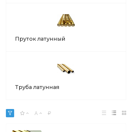
Пруток латунный
Труба латунная