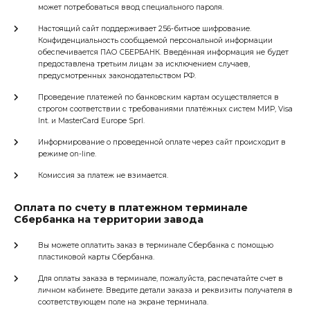
может потребоваться ввод специального пароля.
Настоящий сайт поддерживает 256-битное шифрование.
Конфиденциальность сообщаемой персональной информации
обеспечивается ПАО СБЕРБАНК. Введённая информация не будет
предоставлена третьим лицам за исключением случаев,
предусмотренных законодательством РФ.
Проведение платежей по банковским картам осуществляется в
строгом соответствии с требованиями платёжных систем МИР, Visa
Int. и MasterCard Europe Sprl.
Информирование о проведенной оплате через сайт происходит в
режиме on-line.
Комиссия за платеж не взимается.
Оплата по счету в платежном терминале
Сбербанка на территории завода
Вы можете оплатить заказ в терминале Сбербанка с помощью
пластиковой карты Сбербанка.
Для оплаты заказа в терминале, пожалуйста, распечатайте счет в
личном кабинете. Введите детали заказа и реквизиты получателя в
соответствующем поле на экране терминала.