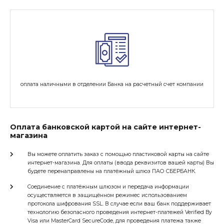
оплата наличными в отделении Банка на расчетный счет компании
Оплата банковской картой на сайте интернет-
магазина
Вы можете оплатить заказ с помощью пластиковой карты на сайте
интернет-магазина. Для оплаты (ввода реквизитов вашей карты) Вы
будете перенаправлены на платёжный шлюз ПАО СБЕРБАНК.
Соединение с платёжным шлюзом и передача информации
осуществляется в защищённом режимес использованием
протокола шифрования SSL. В случае если ваш банк поддерживает
технологию безопасного проведения интернет-платежей Verified By
Visa или MasterCard SecureCode, для проведения платежа также